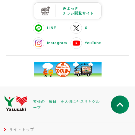
みよっさ
チラシ閲覧サイト
LINE
X
Instagram
YouTube
皆様の「毎日」を大切にヤスサキグル
ープ
サイトトップ